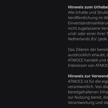
Hinweis zum Urhebe
Alle Inhalte und Struk
Veröffentlichung im W
Einverständniserkläru
nicht zugelassene Ver
und/ oder einer ihre
Netherlands B.V. (jed
Das Zitieren der berei
ausdrücklich erlaubt, 
ATMOCE handelt und di
Interessen von ATMOC
Hinweis zur Verwend
ATMOCE ist für die eig
verantwortlich. Von d
bereitgehaltenen Inha
zur Nutzung bereit, d
Verantwortung und steh