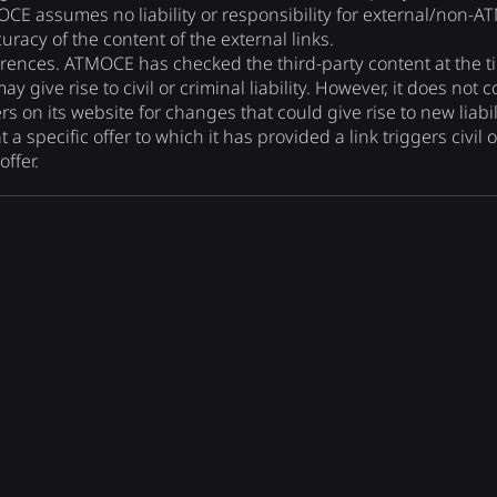
MOCE assumes no liability or responsibility for external/non-A
uracy of the content of the external links.
rences. ATMOCE has checked the third-party content at the time
y give rise to civil or criminal liability. However, it does not 
rs on its website for changes that could give rise to new liabilit
 specific offer to which it has provided a link triggers civil or c
offer.