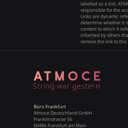
labelled as a link. AT
responsible for the acc
Links are dynamic refe
determine whether it ma
content to which it refe
informed by others that a
remove the link to this 
String war gestern
Büro Frankfurt
Atmoce Deutschland GmbH
Franklinstrasse 56
60486 Frankfurt am Main