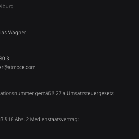
eiburg
hias Wagner
80 3
ner@atmoce.com
ikationsnummer gemäß § 27 a Umsatzsteuergesetz:
ß § 18 Abs. 2 Medienstaatsvertrag: