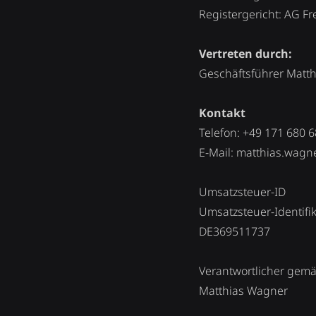
Registergericht: AG Fr
Vertreten durch:
Geschäftsführer Matt
Kontakt
Telefon: +49 171 680 6
E-Mail: matthias.wag
Umsatzsteuer-ID
Umsatzsteuer-Identif
DE369511737
Verantwortlicher gemä
Matthias Wagner